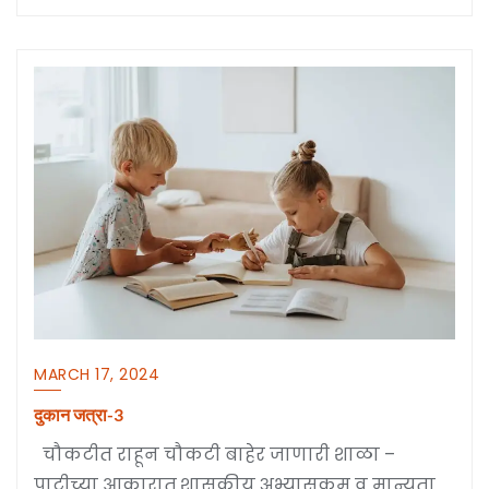
MARCH 17, 2024
दुकान जत्रा-3
चौकटीत राहून चौकटी बाहेर जाणारी शाळा –
पाटीच्या आकारात.शासकीय अभ्यासक्रम व मान्यता