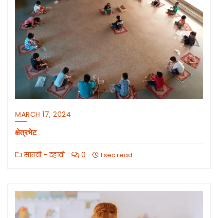
MARCH 17, 2024
क्षेत्रभेट
सातवी - दहावी
0
1 sec read