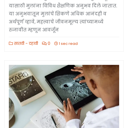
यासाठी मुलांना विविध शैक्षणिक अनुभव दिले जातात.
या अनुभवातून मुलांचे शिकणे अधिक आनंदही व
अर्थपूर्ण व्हावे, महत्त्वाचे जीवनमूल्य त्यांच्यामध्ये
रुजावीत म्हणून आवर्जून
सातवी - दहावी
0
1 sec read