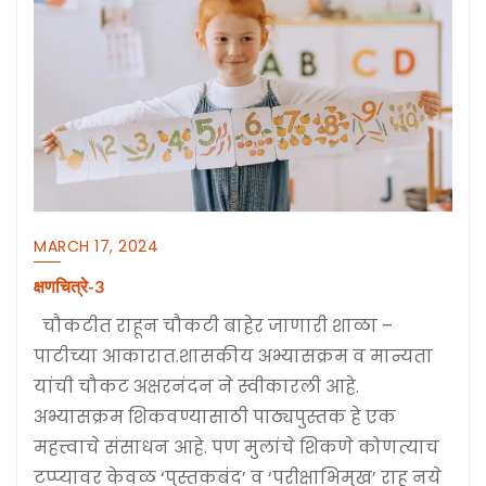
MARCH 17, 2024
क्षणचित्रे-3
चौकटीत राहून चौकटी बाहेर जाणारी शाळा –
पाटीच्या आकारात.शासकीय अभ्यासक्रम व मान्यता
यांची चौकट अक्षरनंदन ने स्वीकारली आहे.
अभ्यासक्रम शिकवण्यासाठी पाठ्यपुस्तक हे एक
महत्त्वाचे संसाधन आहे. पण मुलांचे शिकणे कोणत्याच
टप्प्यावर केवळ ‘पुस्तकबंद’ व ‘परीक्षाभिमुख’ राहू नये