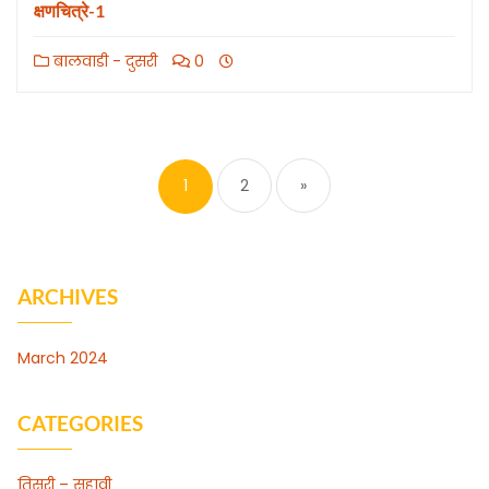
क्षणचित्रे-1
बालवाडी - दुसरी
0
1
2
»
ARCHIVES
March 2024
CATEGORIES
तिसरी – सहावी