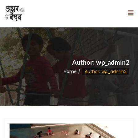
Author:
wp_admin2
Home
Author: wp_admin2