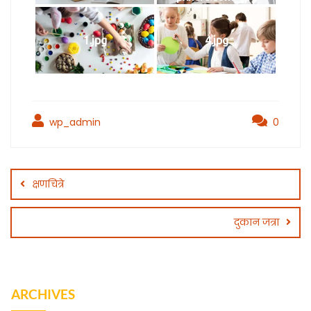
1.jpg
4.jpg
wp_admin
0
क्षणचित्रे
दुकान जत्रा
ARCHIVES