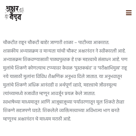
चौकटीत राहून चौकटी बाहेर जाणारी शाळा – पाटीच्या आकारात.
शासकीय अभ्यासक्रम व मान्यता यांची चौकट अक्षरनंदन ने स्वीकारली आहे.
अभ्यासक्रम शिकवण्यासाठी पाठ्यपुस्तक हे एक महत्त्वाचे संसाधन आहे. पण
मुलांचे शिकणे कोणत्याच टप्प्यावर केवळ ‘पुस्तकबंद’ व ‘परीक्षाभिमुख’ राहू
नये यासाठी मुलांना विविध शैक्षणिक अनुभव दिले जातात. या अनुभवातून
मुलांचे शिकणे अधिक आनंदही व अर्थपूर्ण व्हावे, महत्त्वाचे जीवनमूल्य
त्यांच्यामध्ये रुजावीत म्हणून आवर्जून प्रयत्न केले जातात.
स्वभाषेच्या माध्यमातून आणि आजूबाजूच्या पर्यावरणातून मूल शिकते तेव्हा
शिकणे सहजपणे घडते. शिकलेले व्यक्तिमत्त्वाच्या अविभाज्य भाग बनते
म्हणूनच अक्षरनंदन चे माध्यम मराठी आहे.